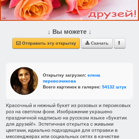
↓ Вы можете ↓
Отправить эту открытку
Скачать



Открытку загрузил:
елена
перевозчикова
Всего картинок в галерее:
54132 штук
Красочный и нежный букет из розовых и персиковых
роз на светлом фоне. Изображение украшено
праздничной надписью на русском языке «Букетик
для друзей!». Эстетичная открытка с живыми
цветами, идеально подходящая для отправки в
мессенджерах или социальных сетях в качестве