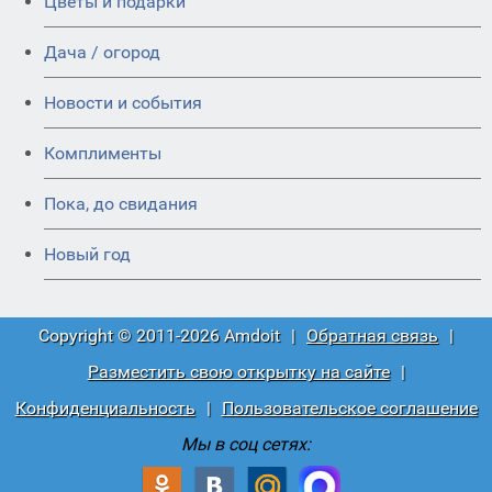
Цветы и подарки
Дача / огород
Новости и события
Комплименты
Пока, до свидания
Новый год
Copyright © 2011-2026 Amdoit
|
Обратная связь
|
Разместить свою открытку на сайте
|
Конфиденциальность
|
Пользовательское соглашение
Мы в соц сетях: