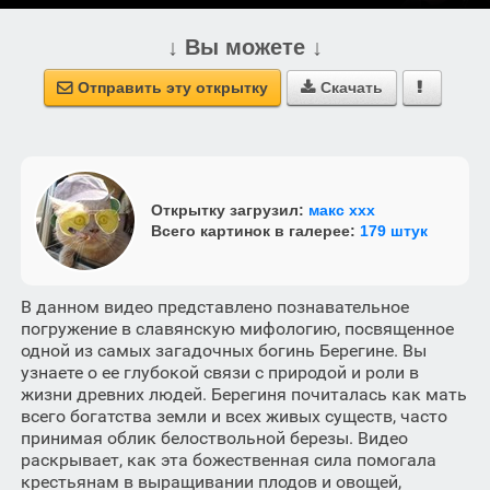
↓ Вы можете ↓
Отправить эту открытку
Скачать



Открытку загрузил:
макс ххх
Всего картинок в галерее:
179 штук
В данном видео представлено познавательное
погружение в славянскую мифологию, посвященное
одной из самых загадочных богинь Берегине. Вы
узнаете о ее глубокой связи с природой и роли в
жизни древних людей. Берегиня почиталась как мать
всего богатства земли и всех живых существ, часто
принимая облик белоствольной березы. Видео
раскрывает, как эта божественная сила помогала
крестьянам в выращивании плодов и овощей,