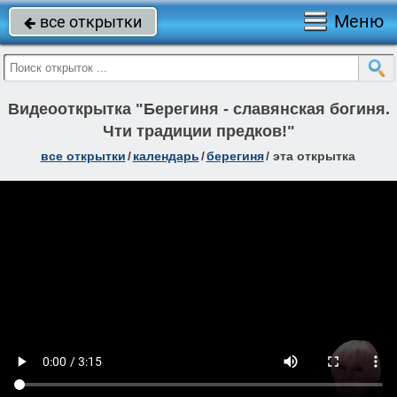
Меню
все открытки

Видеооткрытка "Берегиня - славянская богиня.
Чти традиции предков!"
все открытки
/
календарь
/
берегиня
/
эта открытка