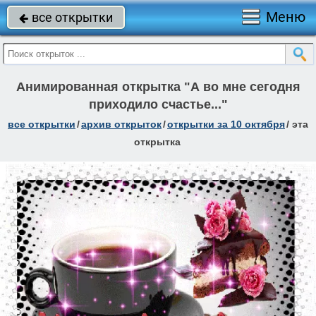
Меню
все открытки

Анимированная открытка "А во мне сегодня
приходило счастье..."
все открытки
/
архив открыток
/
открытки за 10 октября
/
эта
открытка