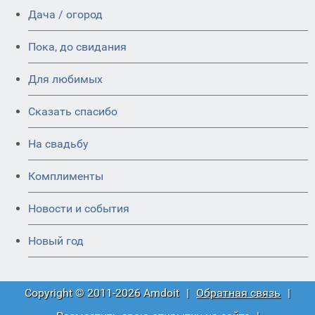
Дача / огород
Пока, до свидания
Для любимых
Сказать спасибо
На свадьбу
Комплименты
Новости и события
Новый год
Copyright © 2011-2026 Amdoit
|
Обратная связь
|