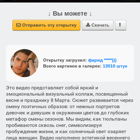
↓ Вы можете ↓
Отправить эту открытку
Скачать



Открытку загрузил:
фарид *****)))
Всего картинок в галерее:
13010 штук
Это видео представляет собой яркий и
эмоциональный визуальный коллаж, посвященный
весне и празднику 8 Марта. Сюжет развивается через
смену поэтичных образов: от нежных портретов
девочек и девушек в окружении цветов до глубоких
метафор смены сезонов. Мы видим, как тюльпаны
пробиваются сквозь снег, символизируя
пробуждение жизни, и как солнечный свет озаряет
лица женщин. Видео наполнено эстетикой весеннего