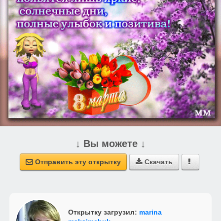
↓ Вы можете ↓
Отправить эту открытку
Скачать



Открытку загрузил:
marina