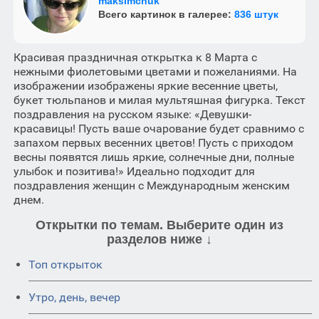
maksimchuk
Всего картинок в галерее:
836 штук
Красивая праздничная открытка к 8 Марта с
нежными фиолетовыми цветами и пожеланиями. На
изображении изображены яркие весенние цветы,
букет тюльпанов и милая мультяшная фигурка. Текст
поздравления на русском языке: «Девушки-
красавицы! Пусть ваше очарование будет сравнимо с
запахом первых весенних цветов! Пусть с приходом
весны появятся лишь яркие, солнечные дни, полные
улыбок и позитива!» Идеально подходит для
поздравления женщин с Международным женским
днем.
Открытки по темам. Выберите один из
разделов ниже ↓
Топ открыток
Утро, день, вечер