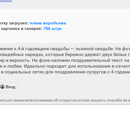
вадьба
тку загрузил:
елена воробьева
 картинок в галерее:
766 штук
жение к 4-й годовщине свадьбы — льняной свадьбе. На ф
свадебных нарядах, которые бережно держат двух белых г
 и верность. На фоне наложен поздравительный текст на
 и любви. Идеально подходит для использования в качес
 в социальных сетях для поздравления супругов с 4 годам

Вход
иться своим впечатлением об открытке и/или сказать спасибо её а