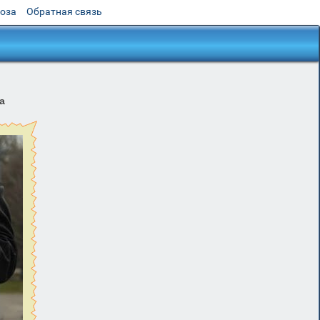
роза
Обратная связь
а