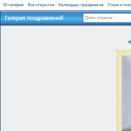
3D галерея
Все открытки
Календарь праздников
Стихи и по
Галерея поздравлений
в