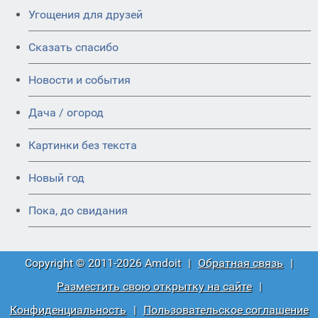
Угощения для друзей
Сказать спасибо
Новости и события
Дача / огород
Картинки без текста
Новый год
Пока, до свидания
Copyright © 2011-2026 Amdoit
|
Обратная связь
|
Разместить свою открытку на сайте
|
Конфиденциальность
|
Пользовательское соглашение