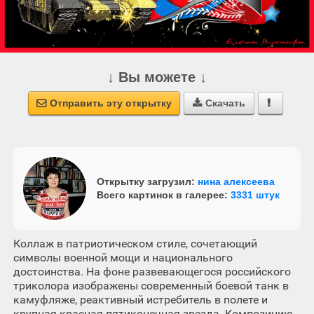
↓ Вы можете ↓
Отправить эту открытку
Скачать



Открытку загрузил:
нина алексеева
Всего картинок в галерее:
3331 штук
Коллаж в патриотическом стиле, сочетающий
символы военной мощи и национального
достоинства. На фоне развевающегося российского
триколора изображены современный боевой танк в
камуфляже, реактивный истребитель в полете и
крупная красная пятиконечная звезда. Композицию