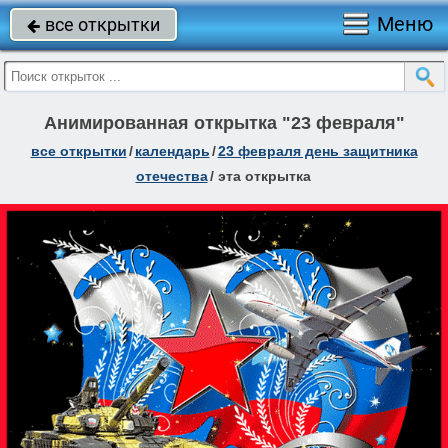
Меню
все открытки

Анимированная открытка "23 февраля"
все открытки
/
календарь
/
23 февраля день защитника
отечества
/
эта открытка