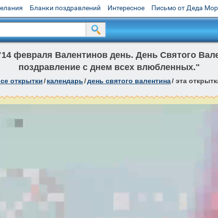
желания
Бланки поздравлений
Интересное
Письмо от Деда Мо
14 февраля Валентинов день. День Святого Вал
поздравление с днем всех влюбленных."
се открытки
/
календарь
/
день святого валентина
/
эта открытк