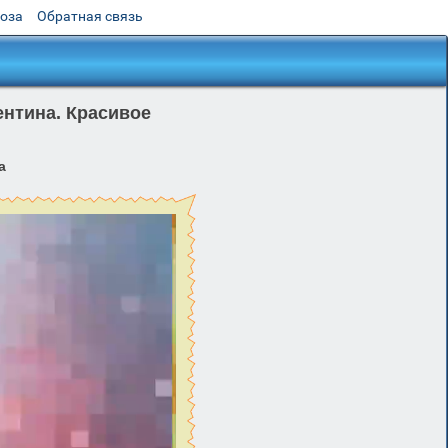
роза
Обратная связь
ентина. Красивое
а