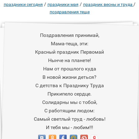
/
/
/
праздники сегодня
праздники мая
праздник весны и труда
поздравления теще
Поздравления принимай,
Мама-теща, эти:
Красный праздник Первомай
Нынче на планете!
Нам от прошлого куда
В новой жизни деться?
С детства к Празднику Труда
Прикипело сердце.
Солидарны мы с тобой,
С работящим людом:
Самый светлый труд - любовь!
И тебя мы - любим!!!