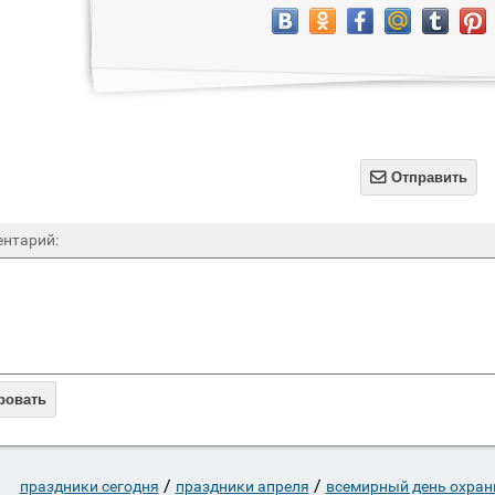

Отправить
нтарий:
ровать
/
/
праздники сегодня
праздники апреля
всемирный день охран