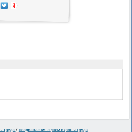
/
ы труда
поздравления с днем охраны труда