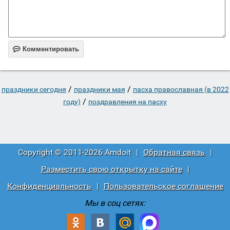

Комментировать
/
/
праздники сегодня
праздники мая
пасха православная (в 2022
/
году)
поздравления на пасху
Copyright © 2011-2026 Amdoit
|
Обратная связь
|
Разместить свою открытку на сайте
|
Конфиденциальность
|
Пользовательское соглашение
Мы в соц сетях: