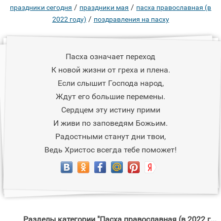
/
/
праздники сегодня
праздники мая
пасха православная (в
/
2022 году)
поздравления на пасху
Пасха означает переход
К новой жизни от греха и плена.
Если слышит Господа народ,
Ждут его большие перемены.
Сердцем эту истину прими
И живи по заповедям Божьим.
Радостными станут дни твои,
Ведь Христос всегда тебе поможет!
Разделы категории "Пасха православная (в 2022 году)"