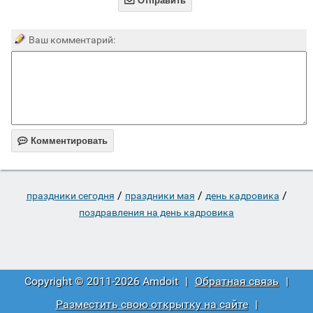

Отправить
Ваш комментарий:

Комментировать
/
/
/
праздники сегодня
праздники мая
день кадровика
поздравления на день кадровика
Copyright © 2011-2026 Amdoit
|
Обратная связь
|
Разместить свою открытку на сайте
|