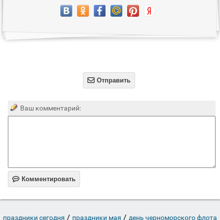

Отправить
Ваш комментарий:

Комментировать
/
/
праздники сегодня
праздники мая
день черноморского флота