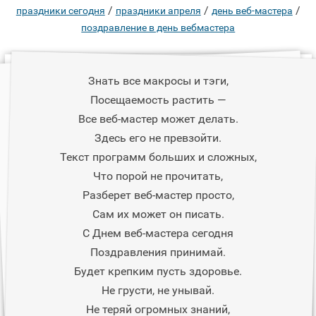
/
/
/
праздники сегодня
праздники апреля
день веб-мастера
поздравление в день вебмастера
Знать все макросы и тэги,
Посещаемость растить —
Все веб-мастер может делать.
Здесь его не превзойти.
Текст программ больших и сложных,
Что порой не прочитать,
Разберет веб-мастер просто,
Сам их может он писать.
С Днем веб-мастера сегодня
Поздравления принимай.
Будет крепким пусть здоровье.
Не грусти, не унывай.
Не теряй огромных знаний,