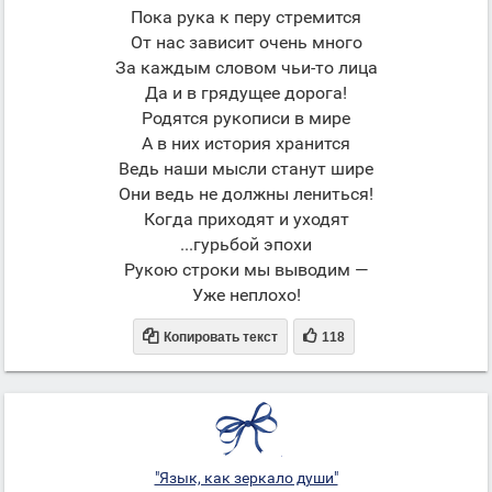
Пока рука к перу стремится
От нас зависит очень много
За каждым словом чьи-то лица
Да и в грядущее дорога!
Родятся рукописи в мире
А в них история хранится
Ведь наши мысли станут шире
Они ведь не должны лениться!
Когда приходят и уходят
...гурьбой эпохи
Рукою строки мы выводим —
Уже неплохо!


Копировать текст
118
"Язык, как зеркало души"