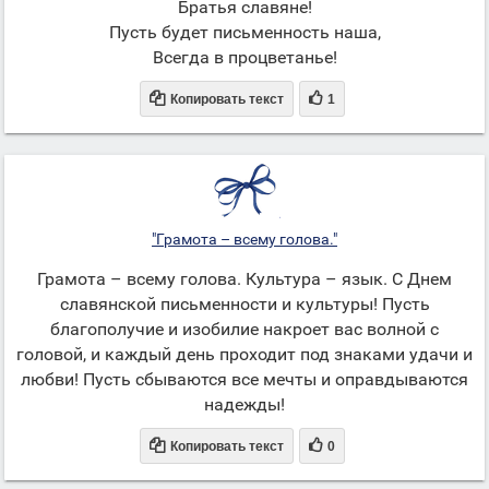
Братья славяне!
Пусть будет письменность наша,
Всегда в процветанье!


Копировать текст
1
"Грамота – всему голова."
Грамота – всему голова. Культура – язык. С Днем
славянской письменности и культуры! Пусть
благополучие и изобилие накроет вас волной с
головой, и каждый день проходит под знаками удачи и
любви! Пусть сбываются все мечты и оправдываются
надежды!


Копировать текст
0