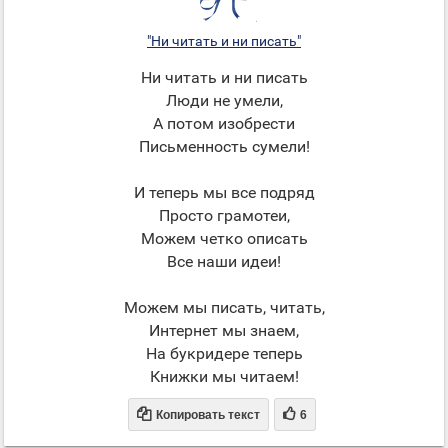
"Ни читать и ни писать"
Ни читать и ни писать
Люди не умели,
А потом изобрести
Письменность сумели!
И теперь мы все подряд
Просто грамотеи,
Можем четко описать
Все наши идеи!
Можем мы писать, читать,
Интернет мы знаем,
На букридере теперь
Книжки мы читаем!


Копировать текст
6