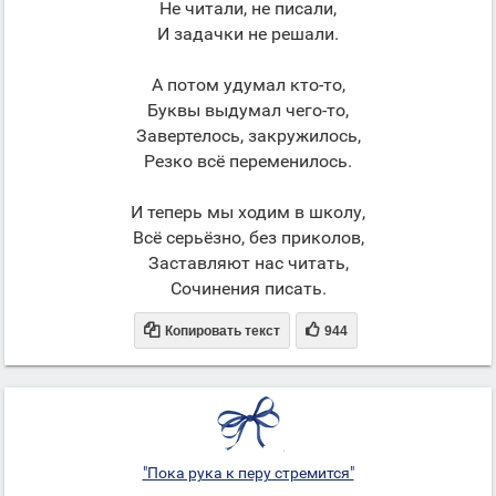
Не читали, не писали,
И задачки не решали.
А потом удумал кто-то,
Буквы выдумал чего-то,
Завертелось, закружилось,
Резко всё переменилось.
И теперь мы ходим в школу,
Всё серьёзно, без приколов,
Заставляют нас читать,
Сочинения писать.


Копировать текст
944
"Пока рука к перу стремится"