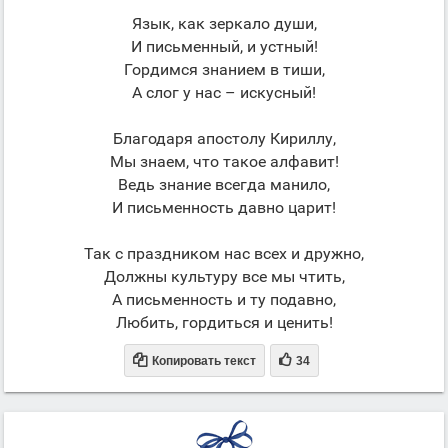
Язык, как зеркало души,
И письменный, и устный!
Гордимся знанием в тиши,
А слог у нас – искусный!
Благодаря апостолу Кириллу,
Мы знаем, что такое алфавит!
Ведь знание всегда манило,
И письменность давно царит!
Так с праздником нас всех и дружно,
Должны культуру все мы чтить,
А письменность и ту подавно,
Любить, гордиться и ценить!


Копировать текст
34