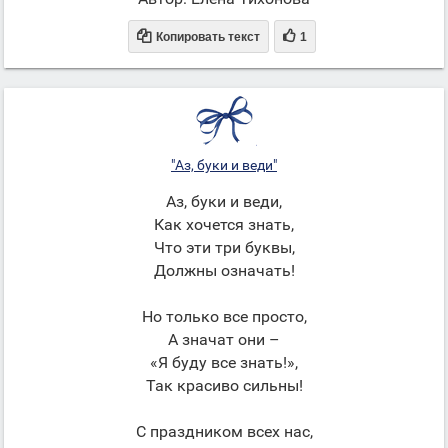


Копировать текст
1
"Аз, буки и веди"
Аз, буки и веди,
Как хочется знать,
Что эти три буквы,
Должны означать!
Но только все просто,
А значат они –
«Я буду все знать!»,
Так красиво сильны!
С праздником всех нас,