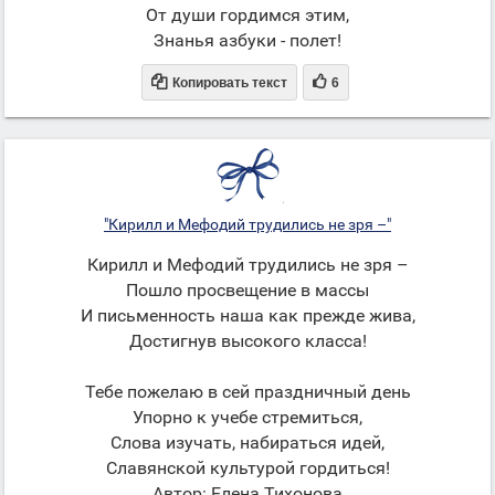
От души гордимся этим,
Знанья азбуки - полет!


Копировать текст
6
"Кирилл и Мефодий трудились не зря –"
Кирилл и Мефодий трудились не зря –
Пошло просвещение в массы
И письменность наша как прежде жива,
Достигнув высокого класса!
Тебе пожелаю в сей праздничный день
Упорно к учебе стремиться,
Слова изучать, набираться идей,
Славянской культурой гордиться!
Автор: Елена Тихонова