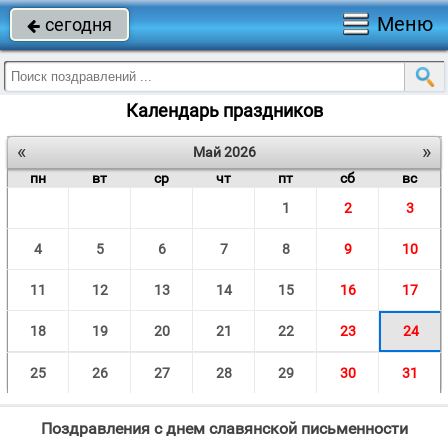
Меню
сегодня

Календарь праздников
«
»
Май 2026
пн
вт
ср
чт
пт
сб
вс
1
2
3
4
5
6
7
8
9
10
11
12
13
14
15
16
17
18
19
20
21
22
23
24
25
26
27
28
29
30
31
Поздравления с днем славянской письменности