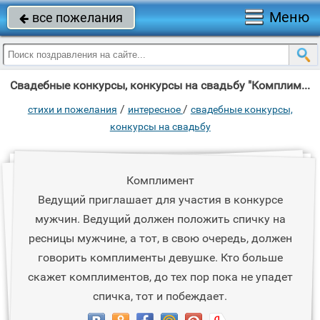
Меню
все пожелания

Свадебные конкурсы, конкурсы на свадьбу "Комплимент Ведущий приглашает для участия в конкурсе мужчин."
/
/
стихи и пожелания
интересное
свадебные конкурсы,
конкурсы на свадьбу
Комплимент
Ведущий приглашает для участия в конкурсе
мужчин. Ведущий должен положить спичку на
ресницы мужчине, а тот, в свою очередь, должен
говорить комплименты девушке. Кто больше
скажет комплиментов, до тех пор пока не упадет
спичка, тот и побеждает.