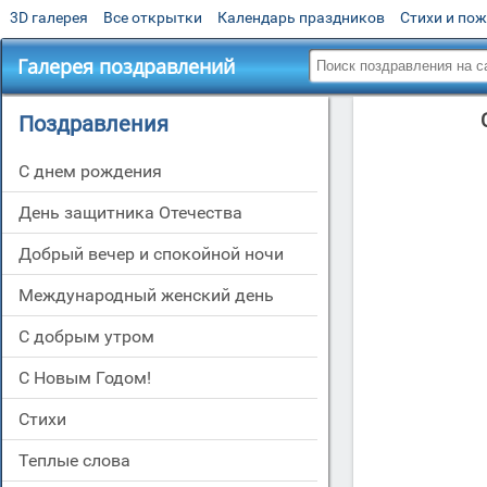
3D галерея
Все открытки
Календарь праздников
Стихи и по
Галерея поздравлений
Поздравления
C днем рождения
День защитника Отечества
Добрый вечер и спокойной ночи
Международный женский день
С добрым утром
С Новым Годом!
Стихи
Теплые слова