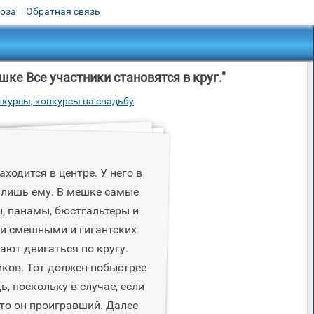
роза
Обратная связь
ке Все участники становятся в круг."
курсы, конкурсы на свадьбу
ходится в центре. У него в
 лишь ему. В мешке самые
, панамы, бюстгальтеры и
ыли смешными и гигантских
ают двигаться по кругу.
иков. Тот должен побыстрее
ь, поскольку в случае, если
 то он проигравший. Далее