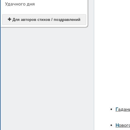
Удачного дня

Для авторов стихов / поздравлений
Гадан
Ново