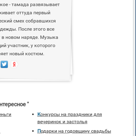
акое - тамада развязывает
скивает оттуда первый
еский смех собравшихся
одежды. После этого все
т в новом наряде. Музыка
ий участник, у которого
ряет новый костюм.
нтересное "
еньги
Конкурсы на праздники для
вечеринок и застолья
я
Подарки на годовщину свадьбы