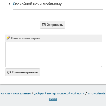
Спокойной ночи любимому

Отправить
Ваш комментарий:

Комментировать
/
/
стихи и пожелания
добрый вечер и спокойной ночи
спокойной
ночи