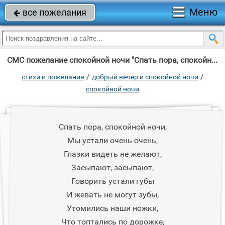
Меню
все пожелания

СМС пожелание спокойной ночи "Спать пора, спокойной ночи, Мы устали очень-очень, Глазки видеть не желают, "
/
/
стихи и пожелания
добрый вечер и спокойной ночи
спокойной ночи
Спать пора, спокойной ночи,
Мы устали очень-очень,
Глазки видеть не желают,
Засыпают, засыпают,
Говорить устали губы
И жевать не могут зубы,
Утомились наши ножки,
Что топтались по дорожке,