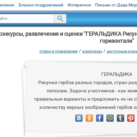
желания
Бланки поздравлений
Интересное
Письмо от Деда Мо
онкурсы, развлечения и сценки "ГЕРАЛЬДИКА Рисунк
горизонтали"
/
/
стихи и пожелания
конкурсы
шуточные конк
ГЕРАЛЬДИКА
Рисунки гербов разных городов, стран ра
пополам. Задача участников - как мо
правильные варианты и предложить их на су
количеству верных изображений гербов о