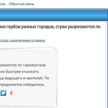
роза
Обратная связь
и гербов разных городов, стран разрезаются по
урсы, развлечения и сценки
зрезаются по горизонтали
жно быстрее отыскать
д ведущего и зрителей. По
пределяется победитель.