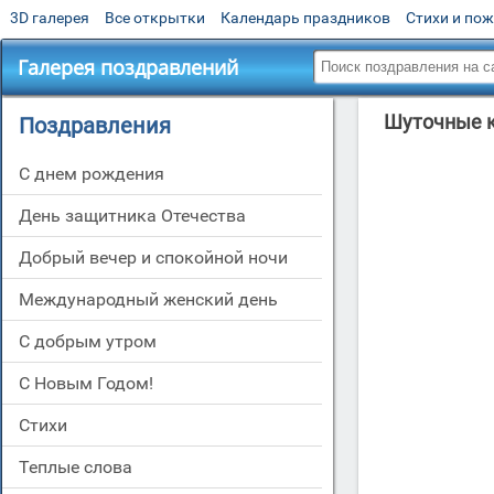
3D галерея
Все открытки
Календарь праздников
Стихи и по
Галерея поздравлений
Шуточные к
Поздравления
C днем рождения
День защитника Отечества
Добрый вечер и спокойной ночи
Международный женский день
С добрым утром
С Новым Годом!
Стихи
Теплые слова