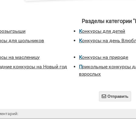
Разделы категории 
, розыгрыши
Конкурсы для детей
урсы для шольников
Конкурсы на день Влюб
урсы на масленицу
Конкурсы на природе
годние конкурсы на Новый год
прикольные конкурсы для
взрослых

Отправить
ентарий: