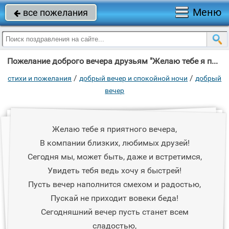
Меню
все пожелания

Пожелание доброго вечера друзьям "Желаю тебе я приятного вечера, В компании близких, любимых друзей!"
/
/
стихи и пожелания
добрый вечер и спокойной ночи
добрый
вечер
Желаю тебе я приятного вечера,
В компании близких, любимых друзей!
Сегодня мы, может быть, даже и встретимся,
Увидеть тебя ведь хочу я быстрей!
Пусть вечер наполнится смехом и радостью,
Пускай не приходит вовеки беда!
Сегодняшний вечер пусть станет всем
сладостью,