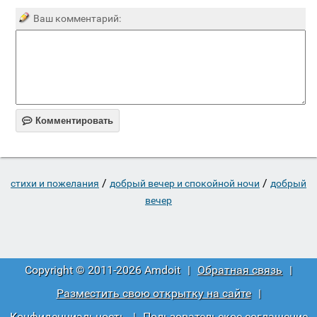
Ваш комментарий:

Комментировать
/
/
стихи и пожелания
добрый вечер и спокойной ночи
добрый
вечер
Copyright © 2011-2026 Amdoit
|
Обратная связь
|
Разместить свою открытку на сайте
|
Конфиденциальность
|
Пользовательское соглашение