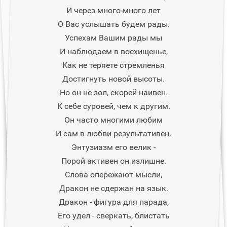
И через много-много лет
О Вас услышать будем рады.
Успехам Вашим рады мы
И наблюдаем в восхищенье,
Как не теряете стремленья
Достигнуть новой высоты.
Но он не зол, скорей наивен.
К себе суровей, чем к другим.
Он часто многими любим
И сам в любви результативен.
Энтузиазм его велик -
Порой активен он излишне.
Слова опережают мысли,
Дракон не сдержан на язык.
Дракон - фигура для парада,
Его удел - сверкать, блистать