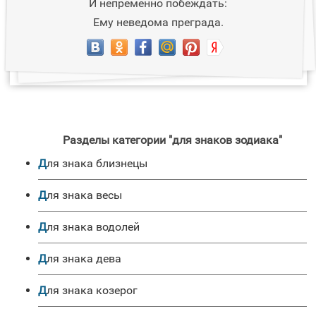
И непременно побеждать:
Ему неведома преграда.
Разделы категории "для знаков зодиака"
для знака близнецы
для знака весы
для знака водолей
для знака дева
для знака козерог