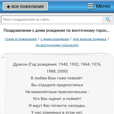
Меню
все пожелания

Поздравление с днем рождения по восточному гороскопу "Дракон (Год рождения: 1940, 1952, 1964, 1976, 1988, 2000) В любви Вам тоже"
/
/
/
стихи и пожелания
c днем рождения
для знаков зодиака
по восточному гороскопу
Дракон (Год рождения: 1940, 1952, 1964, 1976,
1988, 2000)
В любви Вам тоже повезёт:
Вы отдадите предпочтенье
Не мимолетным приключеньям -
Кто Вас оценит и поймёт!
И ждут Вас почести, награды,
У нас сомненья в этом нет,