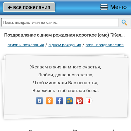
Меню
все пожелания

Поздравление с днем рождения короткое (смс) "Желаем в жизни много счастья, Любви, душевного тепла, Чтоб миновали Вас"
/
/
стихи и пожелания
c днем рождения
sms - поздравления
Желаем в жизни много счастья,
Любви, душевного тепла,
Чтоб миновали Вас ненастья,
Вся жизнь чтоб светлая была.