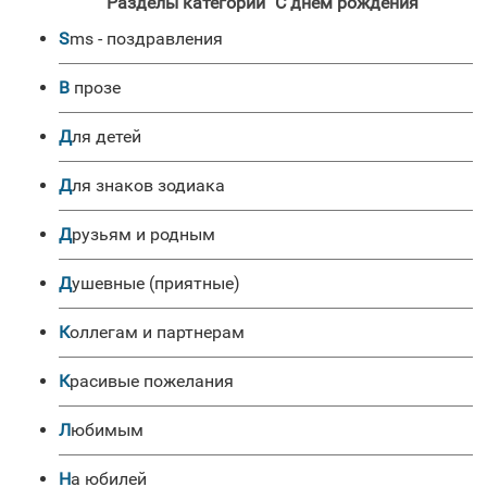
Разделы категории "C днем рождения"
sms - поздравления
в прозе
для детей
для знаков зодиака
друзьям и родным
душевные (приятные)
коллегам и партнерам
красивые пожелания
любимым
на юбилей