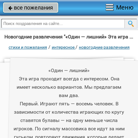
Меню
все пожелания

Новогодние развлечения "«Один — лишний» Эта игра проходит всегда с интересом."
/
/
стихи и пожелания
интересное
новогодние развлечения
«Один — лишний»
Эта игра проходит всегда с интересом. Она
имеет несколько вариантов. Мы предлагаем
вам два.
Первый. Играют пять — восемь человек. В
зависимости от количества играющих по кругу
ставятся булавы — на одну меньше числа
игроков. По сигналу массовика все идут за ним
гуськом, повторяют движения, которые делает