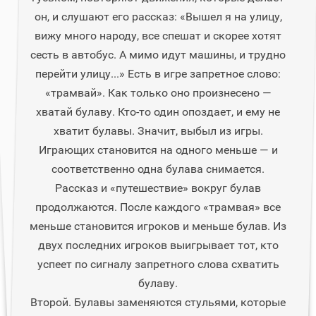
он, и слушают его рассказ: «Вышел я на улицу,
вижу много народу, все спешат и скорее хотят
сесть в автобус. А мимо идут машины, и трудно
перейти улицу...» Есть в игре запретное слово:
«трамвай». Как только оно произнесено —
хватай булаву. Кто-то один опоздает, и ему не
хватит булавы. Значит, выбыл из игры.
Играющих становится на одного меньше — и
соответственно одна булава снимается.
Рассказ и «путешествие» вокруг булав
продолжаются. После каждого «трамвая» все
меньше становится игроков и меньше булав. Из
двух последних игроков выигрывает тот, кто
успеет по сигналу запретного слова схватить
булаву.
Второй. Булавы заменяются стульями, которые