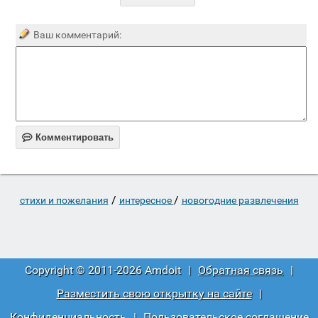
Ваш комментарий:

Комментировать
/
/
стихи и пожелания
интересное
новогодние развлечения
Copyright © 2011-2026 Amdoit
|
Обратная связь
|
Разместить свою открытку на сайте
|
Конфиденциальность
|
Пользовательское соглашение