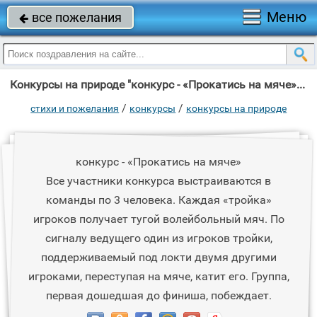
Меню
все пожелания

Конкурсы на природе "конкурс - «Прокатись на мяче» Все участники конкурса выстраиваются в команды по"
/
/
стихи и пожелания
конкурсы
конкурсы на природе
конкурс - «Прокатись на мяче»
Все участники конкурса выстраиваются в
команды по 3 человека. Каждая «тройка»
игроков получает тугой волейбольный мяч. По
сигналу ведущего один из игроков тройки,
поддерживаемый под локти двумя другими
игроками, переступая на мяче, катит его. Группа,
первая дошедшая до финиша, побеждает.