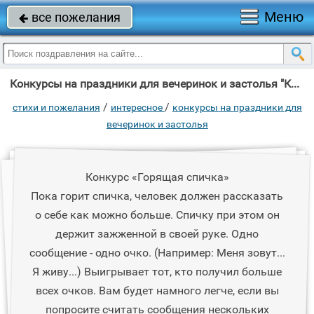
Меню
все пожелания

Конкурсы на праздники для вечеринок и застолья "Конкурс «Горящая спичка» Пока горит спичка, человек должен рассказать о себе"
/
/
стихи и пожелания
интересное
конкурсы на праздники для
вечеринок и застолья
Конкурс «Горящая спичка»
Пока горит спичка, человек должен рассказать
о себе как можно больше. Спичку при этом он
держит зажженной в своей руке. Одно
сообщение - одно очко. (Например: Меня зовут...
Я живу...) Выигрывает тот, кто получил больше
всех очков. Вам будет намного легче, если вы
попросите считать сообщения нескольких