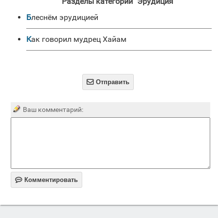
Разделы категории "Эрудиция"
Блеснём эрудицией
Как говорил мудрец Хайам

Отправить
Ваш комментарий:

Комментировать