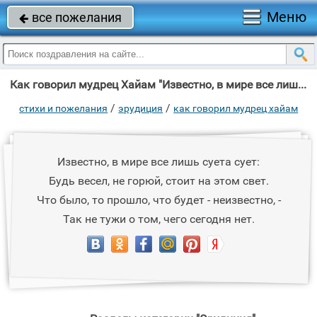
Меню
все пожелания

Как говорил мудрец Хайам "Известно, в мире все лишь суета сует: Будь весел, не горюй, стоит на этом свет."
/
/
стихи и пожелания
эрудиция
как говорил мудрец хайам
Известно, в мире все лишь суета сует:
Будь весел, не горюй, стоит на этом свет.
Что было, то прошло, что будет - неизвестно, -
Так не тужи о том, чего сегодня нет.