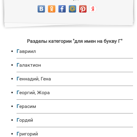
Разделы категории "для имен на букву Г"
Гавриил
Галактион
Геннадий, Гена
Георгий, Жора
Герасим
Гордей
Григорий