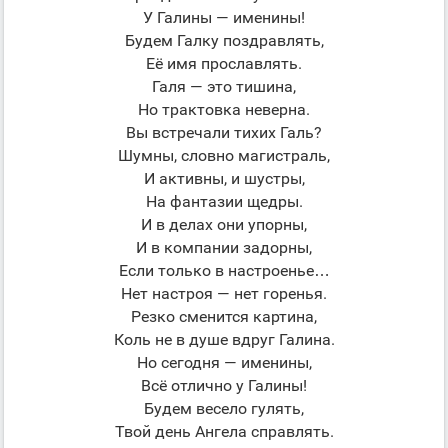
У Галины — именины!
Будем Галку поздравлять,
Её имя прославлять.
Галя — это тишина,
Но трактовка неверна.
Вы встречали тихих Галь?
Шумны, словно магистраль,
И активны, и шустры,
На фантазии щедры.
И в делах они упорны,
И в компании задорны,
Если только в настроенье…
Нет настроя — нет горенья.
Резко сменится картина,
Коль не в душе вдруг Галина.
Но сегодня — именины,
Всё отлично у Галины!
Будем весело гулять,
Твой день Ангела справлять.