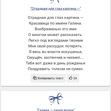
"Отрадная для глаз картина —"
Отрадная для глаз картина —
Красавица по имени Галина.
Воображенью это имя
О многом может рассказать.
Легко под взглядами твоими
Мне свой рассудок потерять.
Я весь во власти искушенья,
Смущён, застенчив и несмел…
Тебя вот даже в день рожденья
Поздравить толком не сумел.


Копировать текст
14
"Галина — тихая волна"