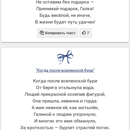
Не оставим без подарка —
Принимай подарок, Галка!
Будь весёлой, не иначе,
В жизни будет путь удачен!


Копировать текст
7
"Когда после вселенской бури"
Когда после вселенской бури
От берега отхлынула вода,
Людей прекрасной ослепив фигурой,
Она пришла, невинна и горда.
А имя нежное её, как мотылёк,
Галиной к людям упорхнуло,
И многих это имя обмануло,
За кроткостью — бурлит страстей поток.