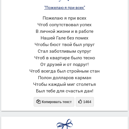
"Пожелаю я при всех"
Пожелаю я при всех
Чтоб сопутствовал успех
В личной жизни и в работе
Нашей Гале без помех
Чтобы бюст твой был упруг
Стал заботливым супруг
Чтоб в квартире было тесно
От друзей и от подруг!
Чтоб всегда был стройным стан
Полон долларов карман
Чтобы каждый миг столетья
Был тебе для счастья дан!


Копировать текст
1464